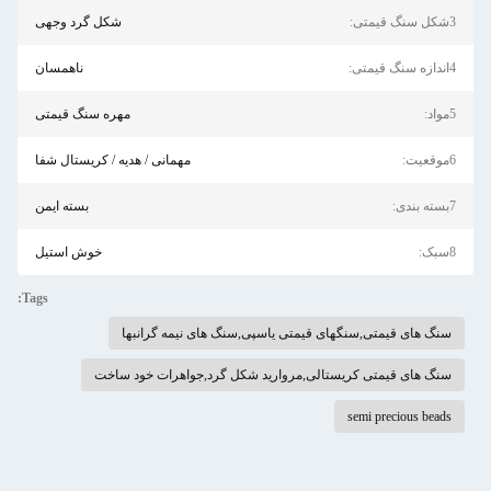
3شکل سنگ قیمتی:
شکل گرد وجهی
4اندازه سنگ قیمتی:
ناهمسان
5مواد:
مهره سنگ قیمتی
6موقعيت:
مهمانی / هدیه / کریستال شفا
7بسته بندی:
بسته ایمن
8سبک:
خوش استیل
Tags:
سنگ های قیمتی,سنگهای قیمتی یاسپی,سنگ های نیمه گرانبها
سنگ های قیمتی کریستالی,مروارید شکل گرد,جواهرات خود ساخت
semi precious beads