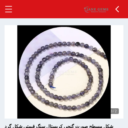
3
/
2
شکل مسطح صورت گنجی کریستال سنگ قیمتی شکل گرد