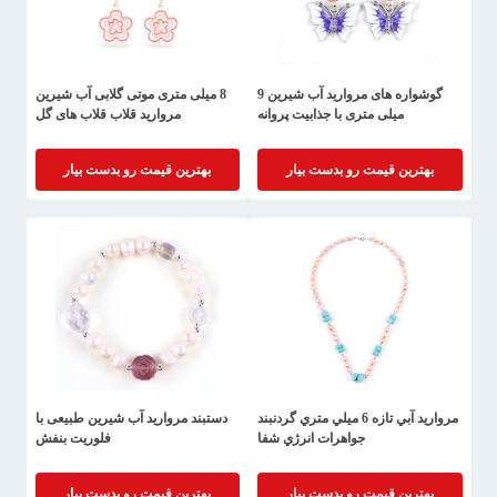
گوشواره های مروارید آب شیرین 9
8 میلی متری موتی گلابی آب شیرین
میلی متری با جذابیت پروانه
مروارید قلاب قلاب های گل
بهترین قیمت رو بدست بیار
بهترین قیمت رو بدست بیار
مرواريد آبي تازه 6 ميلي متري گردنبند
دستبند مروارید آب شیرین طبیعی با
جواهرات انرژي شفا
فلوریت بنفش
بهترین قیمت رو بدست بیار
بهترین قیمت رو بدست بیار