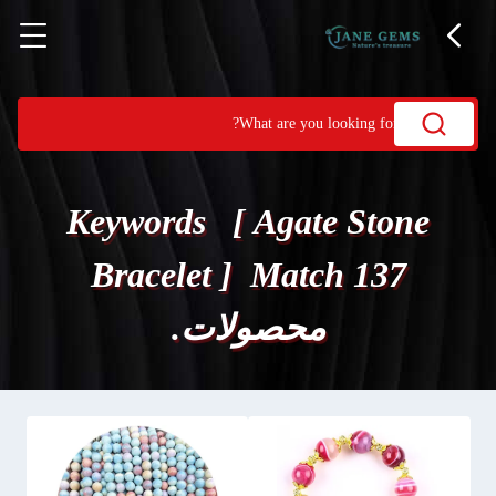
Keywords [ Agate Stone
Bracelet ] Match 137
محصولات.