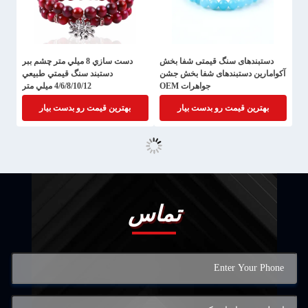
دستبندهای سنگ قیمتی شفا بخش
دست سازي 8 ميلي متر چشم ببر
آکوامارین دستبندهای شفا بخش جشن
دستبند سنگ قیمتي طبيعي
جواهرات OEM
4/6/8/10/12 ميلي متر
بهترین قیمت رو بدست بیار
بهترین قیمت رو بدست بیار
تماس