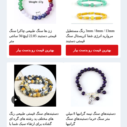
3mm / 8mm / 13mm رنگ مستطیل
زن ها سنگ طبیعی چاکرا سنگ
مروارید انرژی شفا کریستال سنگ
قیمتی دستبند 22.05 اینچ/56 سانتی
قیمتی دستبند
متر
بهترین قیمت رو بدست بیار
بهترین قیمت رو بدست بیار
دستبندهاي سنگ نيمه گرانبها 8 ميلي
دستبندهای سنگ قیمتی طبیعی رنگ
متر سنگ خرما دستبندهاي سنگ
های مختلف ید رشته های گره ای
گرانبها
گشاده برای ارتقاء سبک شما با