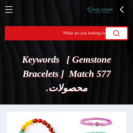
Keywords [ Gemstone
Bracelets ] Match 577
محصولات.