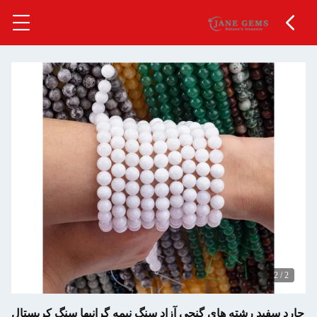
2
/
2
جارد سفید رشته های گنجی آزاد سنگ نیمه گرانبها سنگ کریستال