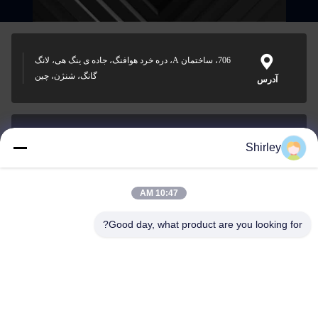
706، ساختمان A، دره خرد هوافنگ، جاده ی ینگ هی، لانگ
گانگ، شنژن، چین
آدرس
Shirley
shirley@nature-trend.com
ایمیل
10:47 AM
Good day, what product are you looking for?
0086-18148506772
Phone