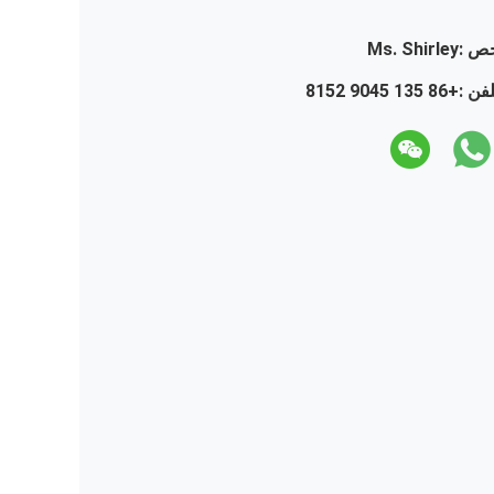
ص :
Ms. Shirley
لفن :
+86 135 9045 8152