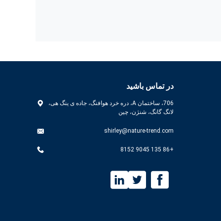
در تماس باشید
706، ساختمان A، دره خرد هوافنگ، جاده ی ینگ هی،
لانگ گانگ، شنژن، چین
shirley@nature-trend.com
+86 135 9045 8152