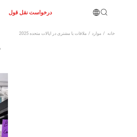
درخواست نقل قول
خانه
/
موارد
/
ملاقات با مشتری در ایالات متحده 2025
م