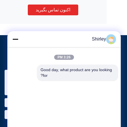
اکنون تماس بگیرید
Shirley
برای ما ایمیل کنید
3:26 PM
نیاز خود را با ما در میان بگذارید. ما بهترین محصولات را با شما متصل
خواهیم کرد.
Good day, what product are you looking 
for?